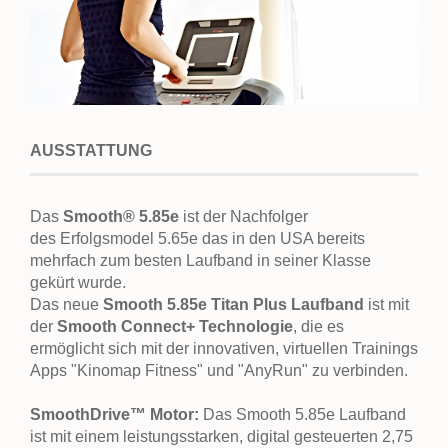
AUSSTATTUNG
Das
Smooth® 5.85e
ist der Nachfolger
des Erfolgsmodel 5.65e
das in den USA bereits
mehrfach zum besten Laufband in seiner Klasse
gekürt wurde.
Das neue
Smooth 5.85e Titan Plus Laufband
ist mit
der
Smooth Connect+ Technologie
, die es
ermöglicht sich mit der innovativen, virtuellen Trainings
Apps "Kinomap Fitness" und "AnyRun" zu verbinden.
SmoothDrive™
Motor:
Das Smooth 5.85e Laufband
ist mit einem leistungsstarken, digital gesteuerten 2,75