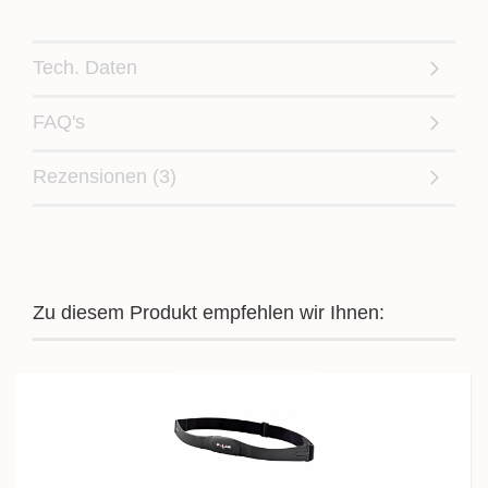
Tech. Daten
FAQ's
Rezensionen (3)
Zu diesem Produkt empfehlen wir Ihnen: