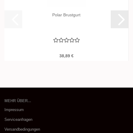
Polar Brustgurt
38,89 €
MEHR ÜBER...
Impressum
Serviceanfragen
Versandbedingungen