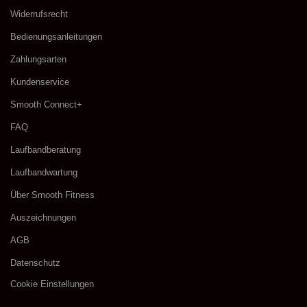
Widerrufsrecht
Bedienungsanleitungen
Zahlungsarten
Kundenservice
Smooth Connect+
FAQ
Laufbandberatung
Laufbandwartung
​Über Smooth Fitness
Auszeichnungen
AGB
Datenschutz
Cookie Einstellungen