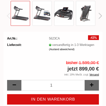
-43%
Art.Nr.:
5623CA
Lieferzeit:
versandfertig in 1-3 Werktagen
(Ausland abweichend)
bisher 1.599,00 €
jetzt 899,00 €
inkl. 19% MwSt. zzgl.
Versand