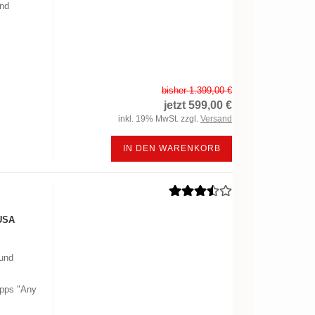
und
bisher 1.399,00 €
jetzt 599,00 €
inkl. 19% MwSt. zzgl.
Versand
IN DEN WARENKORB
USA
 und
Apps "Any