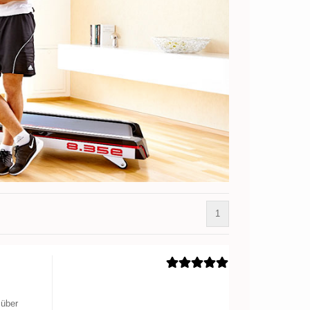
1
über