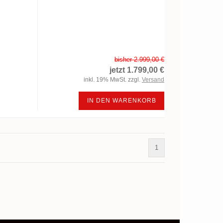
bisher 2.999,00 €
jetzt 1.799,00 €
inkl. 19% MwSt. zzgl.
Versand
IN DEN WARENKORB
1