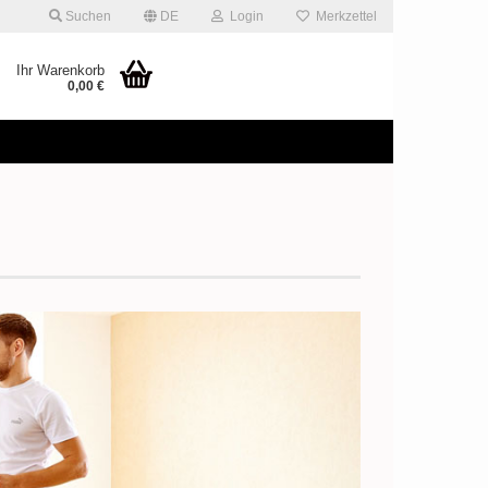
Suchen
DE
Login
Merkzettel
Ihr Warenkorb
0,00 €