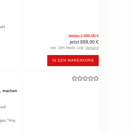
ahl
bisher 1.599,00 €
jetzt 899,00 €
inkl. 19% MwSt. zzgl.
Versand
IN DEN WARENKORB
h, machen
 und
Apps "Any