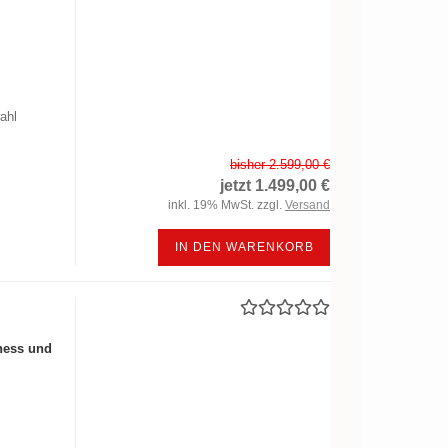
ahl
bisher 2.599,00 €
jetzt 1.499,00 €
inkl. 19% MwSt. zzgl.
Versand
IN DEN WARENKORB
ness und