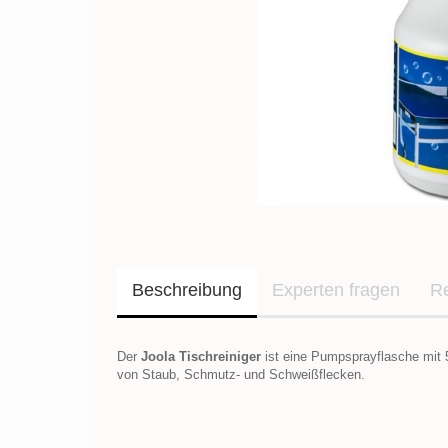
Beschreibung
Experten fragen
R
Der
Joola Tischreiniger
ist eine Pumpsprayflasche mit 5
von Staub, Schmutz- und Schweißflecken.