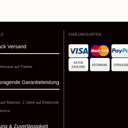
LE
ZAHLUNGSARTEN
ack Versand
Versand auf Palette
ragende Garantieleistung
 auf Rahmen, 2 Jahre auf Elektronik
ervice
ung & Zuverlässigkeit