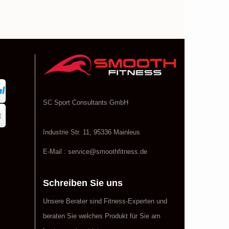
SC Sport Consultants GmbH
Industrie Str. 11, 95336 Mainleus
E-Mail : service@smoothfitness.de
Schreiben Sie uns
Unsere Berater sind Fitness-Experten und
beraten Sie welches Produkt für Sie am