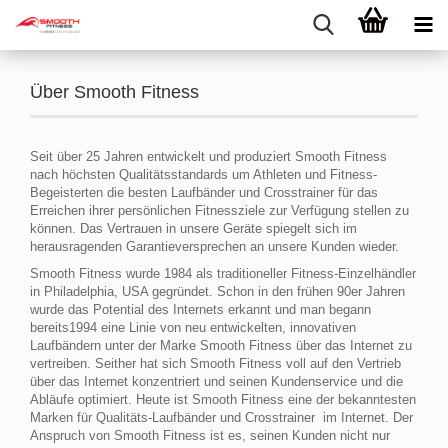
​Über Smooth Fitness
Seit über 25 Jahren entwickelt und produziert Smooth Fitness
nach höchsten Qualitätsstandards um Athleten und Fitness-
Begeisterten die besten Laufbänder und Crosstrainer für das
Erreichen ihrer persönlichen Fitnessziele zur Verfügung stellen zu
können. Das Vertrauen in unsere Geräte spiegelt sich im
herausragenden Garantieversprechen an unsere Kunden wieder.
Smooth Fitness wurde 1984 als traditioneller Fitness-Einzelhändler
in Philadelphia, USA gegründet. Schon in den frühen 90er Jahren
wurde das Potential des Internets erkannt und man begann
bereits1994 eine Linie von neu entwickelten, innovativen
Laufbändern unter der Marke Smooth Fitness über das Internet zu
vertreiben. Seither hat sich Smooth Fitness voll auf den Vertrieb
über das Internet konzentriert und seinen Kundenservice und die
Abläufe optimiert. Heute ist Smooth Fitness eine der bekanntesten
Marken für Qualitäts-Laufbänder und Crosstrainer im Internet. Der
Anspruch von Smooth Fitness ist es, seinen Kunden nicht nur