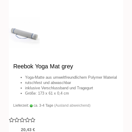
Reebok Yoga Mat grey
Yoga-Matte aus umweltfreundlichem Polymer Material
rutschfest und abwaschbar
inklusive Verschlussband und Tragegurt
Größe: 173 x 61 x 0,4 cm
Lieferzeit:
ca. 3-4 Tage
(Ausland abweichend)
20,43 €