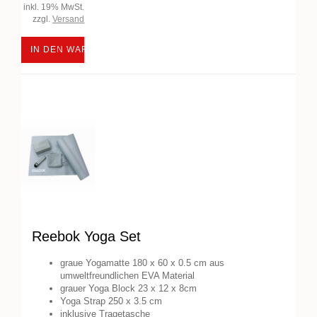
inkl. 19% MwSt.
zzgl.
Versand
IN DEN WARENKORB
Reebok Yoga Set
graue Yogamatte 180 x 60 x 0.5 cm aus
umweltfreundlichen EVA Material
grauer Yoga Block 23 x 12 x 8cm
Yoga Strap 250 x 3.5 cm
inklusive Tragetasche